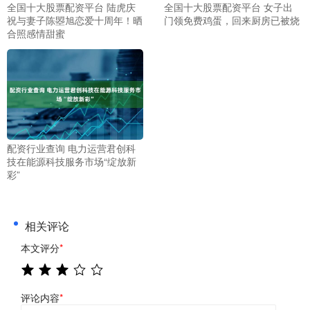
全国十大股票配资平台 陆虎庆
全国十大股票配资平台 女子出
祝与妻子陈曌旭恋爱十周年！晒
门领免费鸡蛋，回来厨房已被烧
合照感情甜蜜
配资行业查询 电力运营君创科
技在能源科技服务市场“绽放新
彩”
相关评论
本文评分
*
评论内容
*