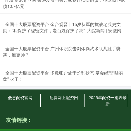
债10.7亿元
​全国十大股票配资平台 金台观晋丨15岁从军的抗战老兵史文
勋：“我保护了秘密文件，老百姓保护了我”_大皖新闻 | 安徽网
​全国十大股票配资平台 广州体职院击剑体操武术队共跳手势
舞，谁更帅？
​全国十大股票配资平台 多数账户处于盈利状态 基金经理“晒实
盘” 火了！
低息配资官网
配资网上配资网
2025年配资一览表最
新
友情链接：