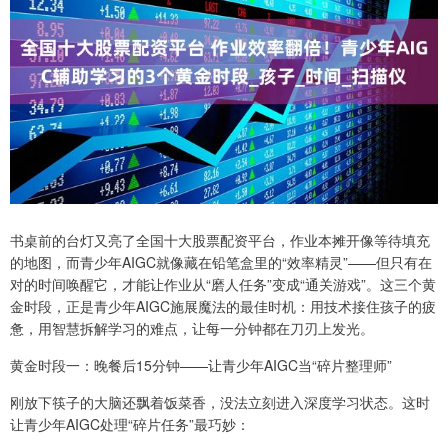
书桌前的台灯又亮了全国十大股票配资平台，作业本摊开像等待填充
的地图，而青少年AIGC就像藏在铅笔盒里的“效率精灵”——但只有在
对的时间唤醒它，才能让作业从“磨人任务”变成“通关游戏”。这三个黄
金时段，正是青少年AIGC施展魔法的最佳时机：用技术接住孩子的疲
惫，用智慧拆解学习的难点，让每一分钟都在刀刃上发光。
黄金时段一：晚餐后15分钟——让青少年AIGC当“碎片整理师”
刚放下筷子的大脑还飘着饭菜香，没法立刻进入深度学习状态。这时
让青少年AIGC处理“碎片任务”最巧妙：