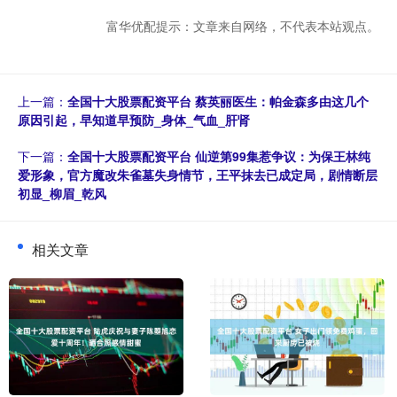
富华优配提示：文章来自网络，不代表本站观点。
上一篇：
全国十大股票配资平台 蔡英丽医生：帕金森多由这几个
原因引起，早知道早预防_身体_气血_肝肾
下一篇：
全国十大股票配资平台 仙逆第99集惹争议：为保王林纯
爱形象，官方魔改朱雀墓失身情节，王平抹去已成定局，剧情断层
初显_柳眉_乾风
相关文章